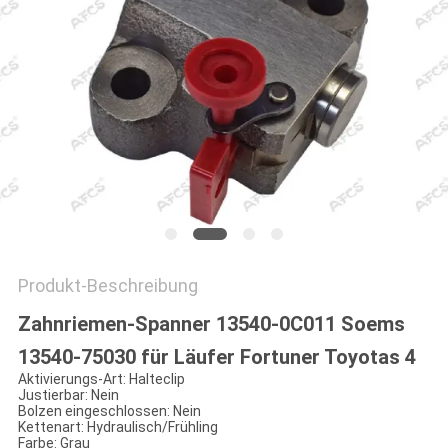
Produkt-Beschreibung
Zahnriemen-Spanner 13540-0C011 Soems
13540-75030 für Läufer Fortuner Toyotas 4
Aktivierungs-Art: Halteclip
Justierbar: Nein
Bolzen eingeschlossen: Nein
Kettenart: Hydraulisch/Frühling
Farbe: Grau