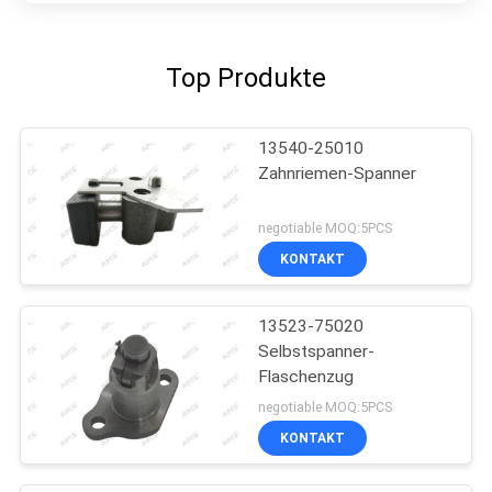
Top Produkte
13540-25010
Zahnriemen-Spanner
negotiable MOQ:5PCS
KONTAKT
13523-75020
Selbstspanner-
Flaschenzug
negotiable MOQ:5PCS
KONTAKT