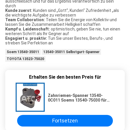
ausschließlich und für das Ergebnis verantwortlich zu sein
durch
Kunde zuerst:
Kunden sind „Gott“, Kunden“ Zufriedenheit „als
die wichtigste Aufgabe zu verbessern
Team Collaboration:
Teilen Sie die Energie von Kollektiv und
lassen Sie die Zusammenarbeit Helligkeit schaffen
Kampf u. Leidenschaft:
optimistisch, geben Sie nie, tun einen
weiteren Schritt als Ihr Gegner auf
Engagiert u. proaktiv:
Tun Sie unser Bestes, Berufs-, und
streben Sie Perfektion an
Soem 13540-35011
13540-35011 Selbstgurt-Spanner
TOYOTA 13523-75020
Erhalten Sie den besten Preis für
Zahnriemen-Spanner 13540-
0C011 Soems 13540-75030 für
Läufer Fortuner Toyotas 4
Fortsetzen