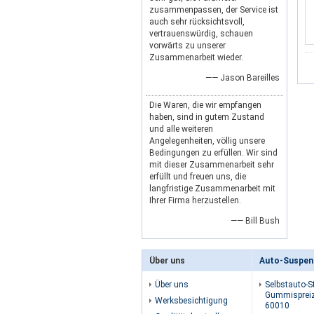
zusammenpassen, der Service ist
auch sehr rücksichtsvoll,
vertrauenswürdig, schauen
vorwärts zu unserer
Zusammenarbeit wieder.
—— Jason Bareilles
Die Waren, die wir empfangen
haben, sind in gutem Zustand
und alle weiteren
Angelegenheiten, völlig unsere
Bedingungen zu erfüllen. Wir sind
mit dieser Zusammenarbeit sehr
erfüllt und freuen uns, die
langfristige Zusammenarbeit mit
Ihrer Firma herzustellen.
—— Bill Bush
Über uns
Auto-Suspen
Über uns
Selbstauto-S
Gummispreiz
Werksbesichtigung
60010