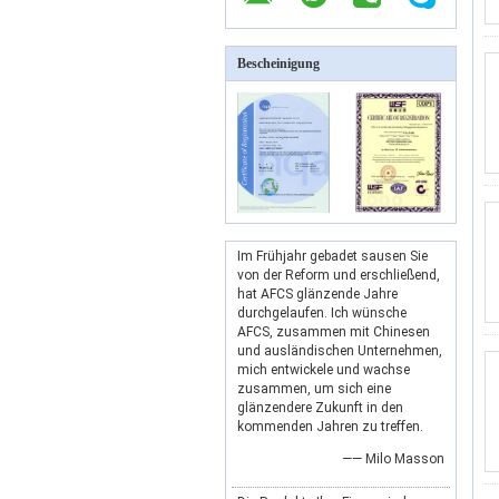
Bescheinigung
Im Frühjahr gebadet sausen Sie
von der Reform und erschließend,
hat AFCS glänzende Jahre
durchgelaufen. Ich wünsche
AFCS, zusammen mit Chinesen
und ausländischen Unternehmen,
mich entwickele und wachse
zusammen, um sich eine
glänzendere Zukunft in den
kommenden Jahren zu treffen.
—— Milo Masson