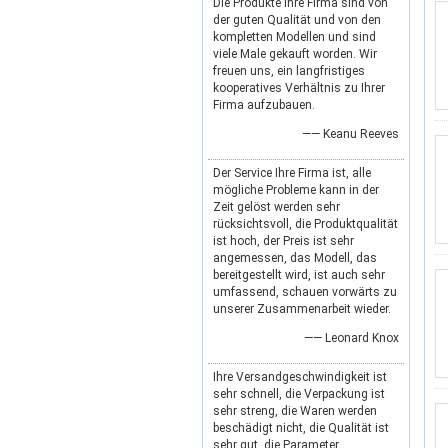
Die Produkte Ihre Firma sind von
der guten Qualität und von den
kompletten Modellen und sind
viele Male gekauft worden. Wir
freuen uns, ein langfristiges
kooperatives Verhältnis zu Ihrer
Firma aufzubauen.
—— Keanu Reeves
Der Service Ihre Firma ist, alle
mögliche Probleme kann in der
Zeit gelöst werden sehr
rücksichtsvoll, die Produktqualität
ist hoch, der Preis ist sehr
angemessen, das Modell, das
bereitgestellt wird, ist auch sehr
umfassend, schauen vorwärts zu
unserer Zusammenarbeit wieder.
—— Leonard Knox
Ihre Versandgeschwindigkeit ist
sehr schnell, die Verpackung ist
sehr streng, die Waren werden
beschädigt nicht, die Qualität ist
sehr gut, die Parameter