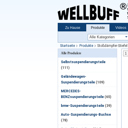
Zu Hause
Produkte
Videos
Startseite
Produkte
Stoßdämpfer-Stiefel
Alle Produkte
1
Selbstsuspendierungsteile
(111)
Geländewagen-
Suspendierungsteile
(109)
MERCEDES-
BENZsuspendierungsteile
(65)
bmw-Suspendierungsteile
(39)
Auto-Suspendierungs-Buchse
(78)