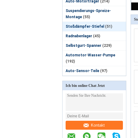
Auto-Motorträger
(214)
Suspendierungs-Spreize-
Montage
(55)
St
Stoßdämpfer-Stiefel
(51)
Radnabenlager
(45)
Selbstgurt-Spanner
(229)
Automotor-Wasser-Pumpe
(192)
Auto-Sensor-Teile
(97)
Ich bin online Chat Jetzt
Kontakt