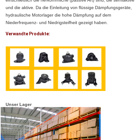
einschließlich die herkömmliche (passive Art) sind, die semiaktive 
und die aktive. Da die Einleitung von flüssige Dämpfungsgeräte, 
hydraulische Motorlager die hohe Dämpfung auf dem 
Niederfrequenz- und Niedrigsteifheit gezeigt haben.
Verwandte Produkte:
Unser Lager