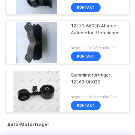
KONTAKT
12371-66030 Altatec-
Automotor-Motorlager
negotiable MOQ:Verkäuflich
KONTAKT
Gummimotorträger
12363-0H030
negotiable MOQ:Verkäuflich
KONTAKT
Auto-Motorträger