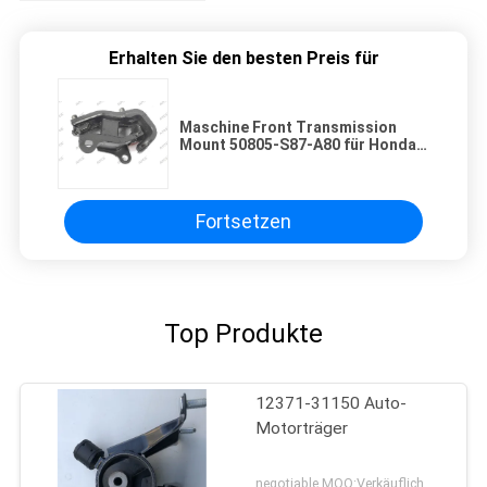
Erhalten Sie den besten Preis für
Maschine Front Transmission
Mount 50805-S87-A80 für Honda
1999-2004
Fortsetzen
Top Produkte
12371-31150 Auto-
Motorträger
negotiable MOQ:Verkäuflich