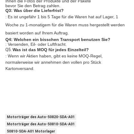
Ihnen die Fotos der Produkte und der Pakete
bevor Sie den Betrag zahlen.
Q3: Was über die Lieferfrist?
: Es ist ungefähr 1 bis 5 Tage für die Waren hat auf Lager, 1
Woche zu 1-monatigem für die Waren muss hergestellt werden
basiert worden auf Ihrem Auftrag.
Q4: Welchen ein bisschen Transport benutzen Sie?
: Versenden, Eil- oder Luftfracht.
Q5. 
Was ist das MOQ für jedes Einzelteil?
: Wenn wir Aktien haben, gibt es keine MOQ-Regel, 
normalerweise wir annehmen den vollen pro Stück 
Kartonversand.
Motorträger des Auto-50820-SDA-A01
Motorträger des Auto-50810-SDA-A01
50810-SDA-A01 Motorlager