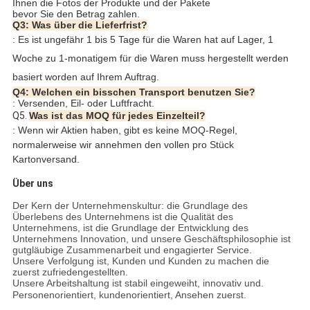
Ihnen die Fotos der Produkte und der Pakete
bevor Sie den Betrag zahlen.
Q3: Was über die Lieferfrist?
: Es ist ungefähr 1 bis 5 Tage für die Waren hat auf Lager, 1
Woche zu 1-monatigem für die Waren muss hergestellt werden
basiert worden auf Ihrem Auftrag.
Q4: Welchen ein bisschen Transport benutzen Sie?
: Versenden, Eil- oder Luftfracht.
Q5. 
Was ist das MOQ für jedes Einzelteil?
: Wenn wir Aktien haben, gibt es keine MOQ-Regel, 
normalerweise wir annehmen den vollen pro Stück 
Kartonversand.
Über uns
Der Kern der Unternehmenskultur: die Grundlage des
Überlebens des Unternehmens ist die Qualität des
Unternehmens, ist die Grundlage der Entwicklung des
Unternehmens Innovation, und unsere Geschäftsphilosophie ist
gutgläubige Zusammenarbeit und engagierter Service.
Unsere Verfolgung ist, Kunden und Kunden zu machen die
zuerst zufriedengestellten.
Unsere Arbeitshaltung ist stabil eingeweiht, innovativ und.
Personenorientiert, kundenorientiert, Ansehen zuerst.