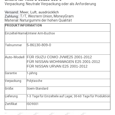
Verpackung: Neutrale Verpackung oder als Anforderung
Versand:
Meer, Luft, ausdrücklich
Zahlung:
T/T, Western Union, MoneyGram
Material: Naturgummi der hohen Qualität
PRODUKTINFORMATION
Einzelteil-Name
Unterer Arm-Buchse
5-86130-809-0
Teilnummer
Auto-Modell
FÜR ISUZU COMO JVWE25 2001-2012
FÜR NISSAN-WOHNWAGEN E25 2001-2012
FÜR NISSAN URVAN E25 2001-2012
Garantie
1-jährig
Verpackung
Polytasche
Größe:
Soem-Standard
Lieferung
1-3 Tage für Einzelteile auf Lager, 30-60 Tage für Produktion
Zertifikat
ISO9001