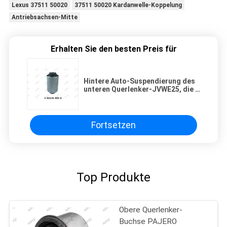
Lexus 37511 50020
37511 50020 Kardanwelle-Koppelung
Antriebsachsen-Mitte
Erhalten Sie den besten Preis für
Hintere Auto-Suspendierung des
unteren Querlenker-JVWE25, die 5
86130 809 0 mit Büschen bepflanzt
Fortsetzen
Top Produkte
Obere Querlenker-
Buchse PAJERO