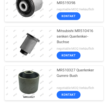
MR519398
negotiable MOQ:Verkäuflich
KONTAKT
Mitsubishi MR510416
senken Querlenker-
Buchse
negotiable MOQ:Verkäuflich
KONTAKT
MR510327 Querlenker
Gummi-Bush
negotiable MOQ:Verkäuflich
KONTAKT