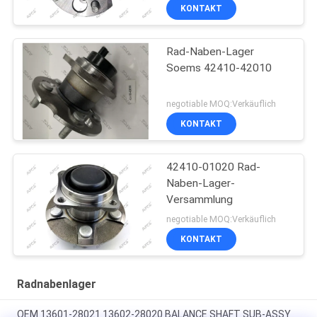
KONTAKT
Rad-Naben-Lager
Soems 42410-42010
negotiable MOQ:Verkäuflich
KONTAKT
42410-01020 Rad-
Naben-Lager-
Versammlung
negotiable MOQ:Verkäuflich
KONTAKT
Radnabenlager
OEM 13601-28021 13602-28020 BALANCE SHAFT SUB-ASSY