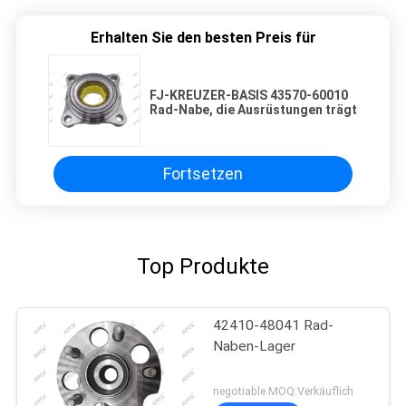
Erhalten Sie den besten Preis für
FJ-KREUZER-BASIS 43570-60010
Rad-Nabe, die Ausrüstungen trägt
Fortsetzen
Top Produkte
42410-48041 Rad-
Naben-Lager
negotiable MOQ:Verkäuflich