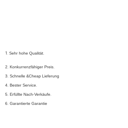
1. 
Sehr hohe Qualität.
2. Konkurrenzfähiger Preis.
3. Schnelle &Cheap Lieferung
4. Bester Service.
5. Erfüllte Nach-Verkäufe.
6. Garantierte Garantie