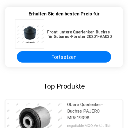
Erhalten Sie den besten Preis für
Front-untere Querlenker-Buchse
für Subaruu-Förster 20201-AA030
Fortsetzen
Top Produkte
Obere Querlenker-
Buchse PAJERO
MR519398
negotiable MOQ:Verkäuflich