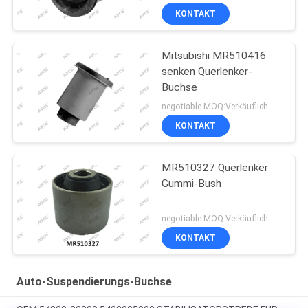
KONTAKT
Mitsubishi MR510416
senken Querlenker-
Buchse
negotiable MOQ:Verkäuflich
KONTAKT
MR510327 Querlenker
Gummi-Bush
negotiable MOQ:Verkäuflich
KONTAKT
Auto-Suspendierungs-Buchse