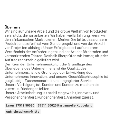
Über uns
Wir sind auf unsere Arbeit und die große Vielfalt von Produkten
sehr stolz, die wir anbieten. Wir haben viel Erfahrung, wenn wir
den afrikanischen Markt dienen. Merken Sie bitte, dass unsere
ProduktionsLieferfrist vom Sonderprojekt und von der Anzahl
von Projekten abhängt. Unser Erfolg basiert auf unserem
Verständnis der Anforderungen und der Art der fördernden und
vermarktenden Fristen. Deshalb überprüfen wir immer, ob jeder
Auftrag rechtzeitig geliefert wird.
Der Kern der Unternehmenskultur: die Grundlage des
Überlebens des Unternehmens ist die Qualität des
Unternehmens, ist die Grundlage der Entwicklung des
Unternehmens Innovation, und unsere Geschäftsphilosophie ist
gutgläubige Zusammenarbeit und engagierter Service.
Unsere Verfolgung ist, Kunden und Kunden zu machen die
zuerst zufriedengestellten.
Unsere Arbeitshaltung ist stabil eingeweiht, innovativ und.
Personenorientiert, kundenorientiert, Ansehen zuerst.
Lexus 37511 50020
37511 50020 Kardanwelle-Koppelung
Antriebsachsen-Mitte