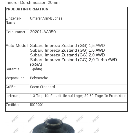
Innerer Durchmesser: 20mm
PRODUKTINFORMATION
Einzelteil-
Unterer Arm-Buchse
Name
20201-AA050
Teilnummer
Auto-Modell
Subaru Impreza Zustand (GG) 1,5 AWD
Subaru Impreza
Zustand (GG) 1,6 AWD
Subaru Impreza
Zustand (GG) 2,0 AWD
Subaru Impreza
Zustand (GG) 2,0 Turbo AWD
(GGA)
Garantie
1-jährig
Verpackung
Polytasche
Größe:
Soem-Standard
Lieferung
1-3 Tage für Einzelteile auf Lager, 30-60 Tage für Produktion
Zertifikat
ISO9001