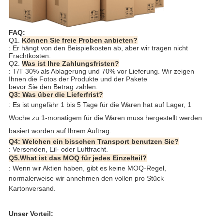
FAQ:
Q1.
Können Sie freie Proben anbieten?
: Er hängt von den Beispielkosten ab, aber wir tragen nicht
Frachtkosten.
Q2.
Was ist Ihre Zahlungsfristen?
: T/T 30% als Ablagerung und 70% vor Lieferung. Wir zeigen
Ihnen die Fotos der Produkte und der Pakete
bevor Sie den Betrag zahlen.
Q3: Was über die Lieferfrist?
: Es ist ungefähr 1 bis 5 Tage für die Waren hat auf Lager, 1
Woche zu 1-monatigem für die Waren muss hergestellt werden
basiert worden auf Ihrem Auftrag.
Q4: Welchen ein bisschen Transport benutzen Sie?
: Versenden, Eil- oder Luftfracht.
Q5.What ist das MOQ für jedes Einzelteil?
: Wenn wir Aktien haben, gibt es keine MOQ-Regel, 
normalerweise wir annehmen den vollen pro Stück 
Kartonversand.
Unser Vorteil: