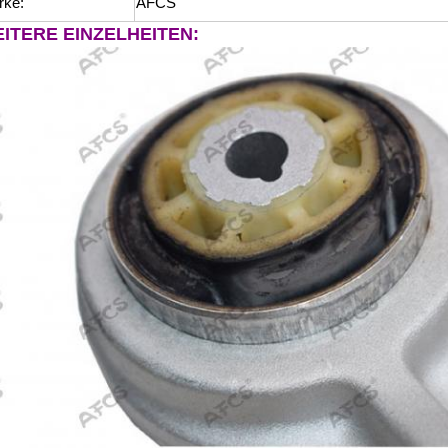
rke:
AFCS
ITERE EINZELHEITEN: