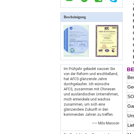
Bescheinigung
BE
Im Frühjahr gebadet sausen Sie
von der Reform und erschließend,
Bes
hat AFCS glänzende Jahre
durchgelaufen. Ich wünsche
Gee
AFCS, zusammen mit Chinesen
und ausländischen Unternehmen,
SO
mich entwickele und wachse
zusammen, um sich eine
Gar
glänzendere Zukunft in den
kommenden Jahren zu treffen.
Urs
—— Milo Masson
Lie