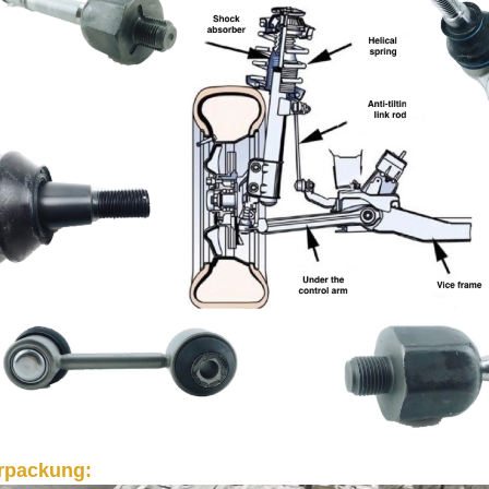
rpackung: