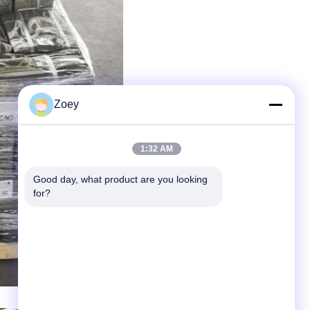
Zoey
1:32 AM
Good day, what product are you looking 
for?