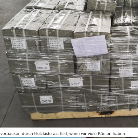
 verpacken durch Holzkiste als Bild, wenn wir viele Kästen haben.