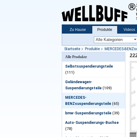
Zu Hause
Produkte
Videos
Startseite
Produkte
MERCEDES-BENZsus
22
Alle Produkte
Selbstsuspendierungsteile
(111)
Geländewagen-
Suspendierungsteile
(109)
MERCEDES-
BENZsuspendierungsteile
(65)
bmw-Suspendierungsteile
(39)
Auto-Suspendierungs-Buchse
(78)