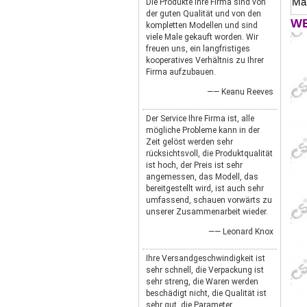
Ma
Die Produkte Ihre Firma sind von
der guten Qualität und von den
WE
kompletten Modellen und sind
viele Male gekauft worden. Wir
freuen uns, ein langfristiges
kooperatives Verhältnis zu Ihrer
Firma aufzubauen.
—— Keanu Reeves
Der Service Ihre Firma ist, alle
mögliche Probleme kann in der
Zeit gelöst werden sehr
rücksichtsvoll, die Produktqualität
ist hoch, der Preis ist sehr
angemessen, das Modell, das
bereitgestellt wird, ist auch sehr
umfassend, schauen vorwärts zu
unserer Zusammenarbeit wieder.
—— Leonard Knox
Ihre Versandgeschwindigkeit ist
sehr schnell, die Verpackung ist
sehr streng, die Waren werden
beschädigt nicht, die Qualität ist
sehr gut, die Parameter