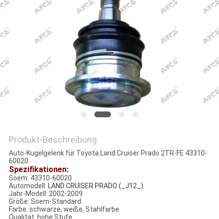
Produkt-Beschreibung
Auto-Kugelgelenk für Toyota Land Cruiser Prado 2TR-FE 43310-
60020
Spezifikationen:
Soem: 43310-60020
Automodell:
LAND CRUISER PRADO (_J12_)
Jahr-Modell: 2002-2009
Größe: Soem-Standard
Farbe: schwarze, weiße, Stahlfarbe
Qualität: hohe Stufe