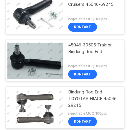
Cruisers 45046-69245
negotiable MOQ:100pcs
KONTAKT
45046-39505 Traktor-
Bindung Rod End
negotiable MOQ:100pcs
KONTAKT
Bindung Rod End
TOYOTAS HIACE 45046-
29215
negotiable MOQ:100pcs
KONTAKT