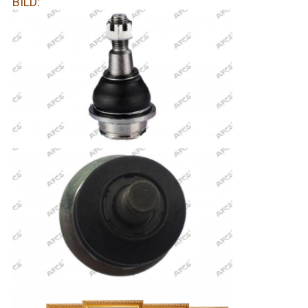
BILD: