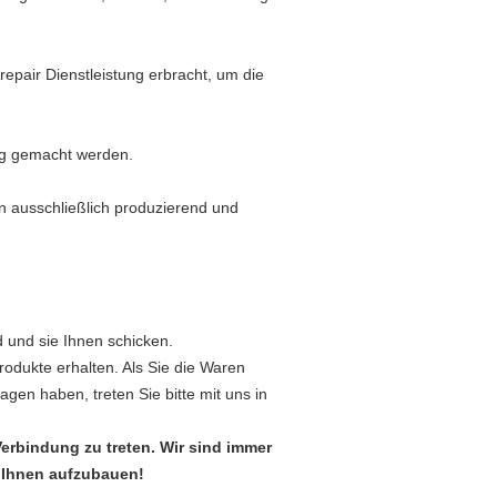
epair Dienstleistung erbracht, um die
ng gemacht werden.
 ausschließlich produzierend und
d und sie Ihnen schicken.
rodukte erhalten. Als Sie die Waren
gen haben, treten Sie bitte mit uns in
Verbindung zu treten. Wir sind immer
t Ihnen aufzubauen!