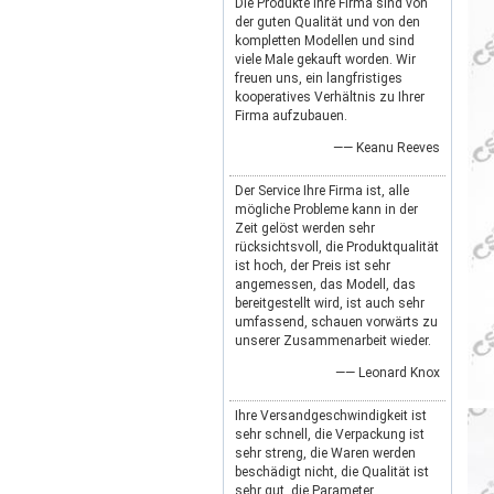
Die Produkte Ihre Firma sind von
der guten Qualität und von den
kompletten Modellen und sind
viele Male gekauft worden. Wir
freuen uns, ein langfristiges
kooperatives Verhältnis zu Ihrer
Firma aufzubauen.
—— Keanu Reeves
Der Service Ihre Firma ist, alle
mögliche Probleme kann in der
Zeit gelöst werden sehr
rücksichtsvoll, die Produktqualität
ist hoch, der Preis ist sehr
angemessen, das Modell, das
bereitgestellt wird, ist auch sehr
umfassend, schauen vorwärts zu
unserer Zusammenarbeit wieder.
—— Leonard Knox
Ihre Versandgeschwindigkeit ist
sehr schnell, die Verpackung ist
sehr streng, die Waren werden
beschädigt nicht, die Qualität ist
sehr gut, die Parameter