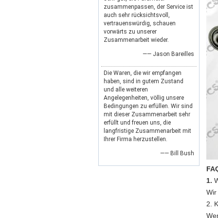
zusammenpassen, der Service ist
auch sehr rücksichtsvoll,
vertrauenswürdig, schauen
vorwärts zu unserer
Zusammenarbeit wieder.
—— Jason Bareilles
Die Waren, die wir empfangen
haben, sind in gutem Zustand
und alle weiteren
Angelegenheiten, völlig unsere
Bedingungen zu erfüllen. Wir sind
mit dieser Zusammenarbeit sehr
erfüllt und freuen uns, die
langfristige Zusammenarbeit mit
Ihrer Firma herzustellen.
—— Bill Bush
FA
1.
W
Wir
2. 
Wen