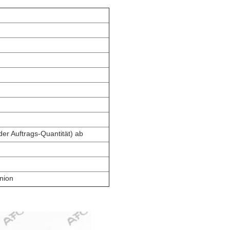
er Auftrags-Quantität) ab
nion