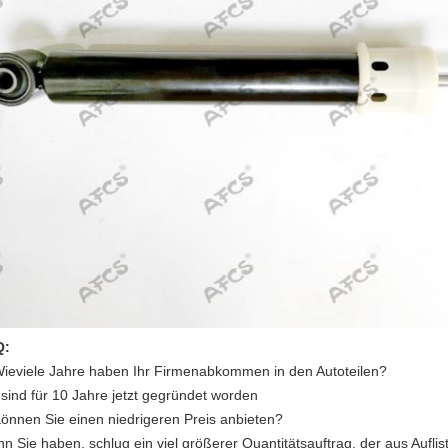
Q:
ieviele Jahre haben Ihr Firmenabkommen in den Autoteilen?
 sind für 10 Jahre jetzt gegründet worden
Können Sie einen niedrigeren Preis anbieten?
n Sie haben, schlug ein viel größerer Quantitätsauftrag, der aus Auflis