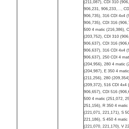
(211,087), CDI 310 (906
906,231, 906,233,…, CD
906,735), 316 CDI 4x4 (
906,735), CDI 316 (906,
500 4 matic (216,386), 
(203,752), CDI 310 (906
906,637), CDI 316 (906,
906,637), 316 CDI 4x4 (
906,637), 250 CDI 4 mat
(204,956), 280 4 matic (
(204,987), E 350 4 matic
(211,256), 280 (209,354
(209,372), 516 CDI 4x4 
906,657), CDI 516 (906,
500 4 matic (251,072, 2
251,156), R 350 4 matic
(221,071, 221,171), S 5
221,186), S 450 4 matic
(221,070, 221,170), V 2