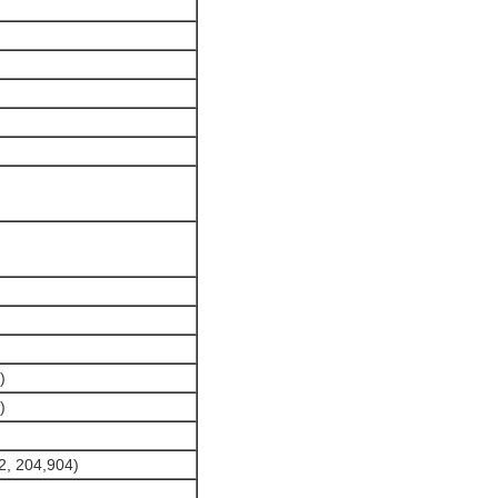
)
)
2, 204,904)