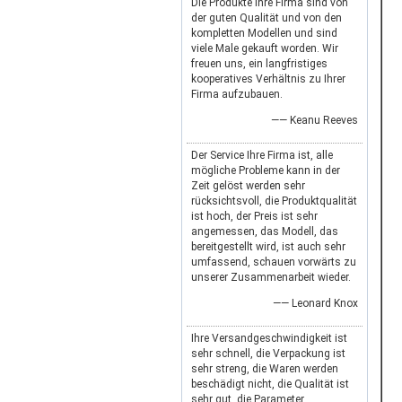
Die Produkte Ihre Firma sind von
der guten Qualität und von den
kompletten Modellen und sind
viele Male gekauft worden. Wir
freuen uns, ein langfristiges
kooperatives Verhältnis zu Ihrer
Firma aufzubauen.
—— Keanu Reeves
Der Service Ihre Firma ist, alle
mögliche Probleme kann in der
Zeit gelöst werden sehr
rücksichtsvoll, die Produktqualität
ist hoch, der Preis ist sehr
angemessen, das Modell, das
bereitgestellt wird, ist auch sehr
umfassend, schauen vorwärts zu
unserer Zusammenarbeit wieder.
—— Leonard Knox
Ihre Versandgeschwindigkeit ist
sehr schnell, die Verpackung ist
sehr streng, die Waren werden
beschädigt nicht, die Qualität ist
sehr gut, die Parameter