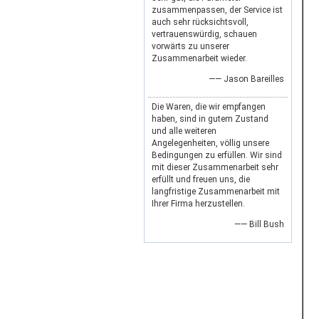
zusammenpassen, der Service ist
auch sehr rücksichtsvoll,
vertrauenswürdig, schauen
vorwärts zu unserer
Zusammenarbeit wieder.
—— Jason Bareilles
Die Waren, die wir empfangen
haben, sind in gutem Zustand
und alle weiteren
Angelegenheiten, völlig unsere
Bedingungen zu erfüllen. Wir sind
mit dieser Zusammenarbeit sehr
erfüllt und freuen uns, die
langfristige Zusammenarbeit mit
Ihrer Firma herzustellen.
—— Bill Bush