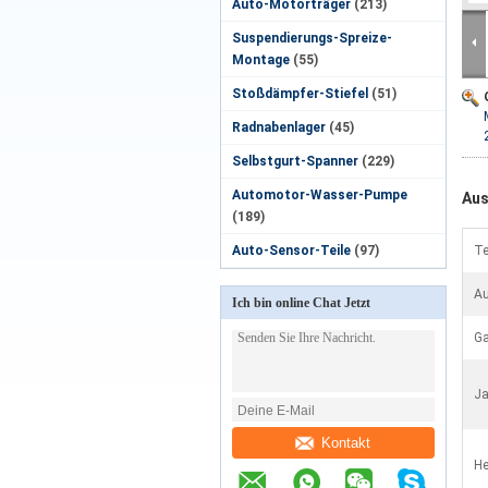
Auto-Motorträger
(213)
Suspendierungs-Spreize-
Montage
(55)
Stoßdämpfer-Stiefel
(51)
Radnabenlager
(45)
Selbstgurt-Spanner
(229)
Automotor-Wasser-Pumpe
Aus
(189)
Auto-Sensor-Teile
(97)
Te
Au
Ich bin online Chat Jetzt
Ga
Ja
Kontakt
He