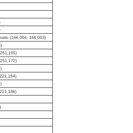
)
)
atic (166,004, 166,003)
6)
 251,165)
 251,172)
)
 221,184)
)
 221,186)
)