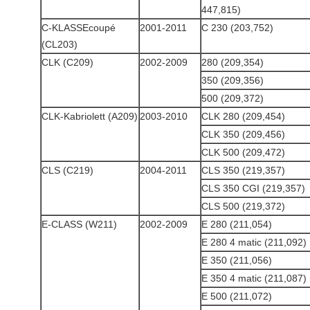
447,815)
C-KLASSEcoupé
2001-2011
C 230 (203,752)
(CL203)
CLK (C209)
2002-2009
280 (209,354)
350 (209,356)
500 (209,372)
CLK-Kabriolett (A209)
2003-2010
CLK 280 (209,454)
CLK 350 (209,456)
CLK 500 (209,472)
CLS (C219)
2004-2011
CLS 350 (219,357)
CLS 350 CGI (219,357)
CLS 500 (219,372)
E-CLASS (W211)
2002-2009
E 280 (211,054)
E 280 4 matic (211,092)
E 350 (211,056)
E 350 4 matic (211,087)
E 500 (211,072)