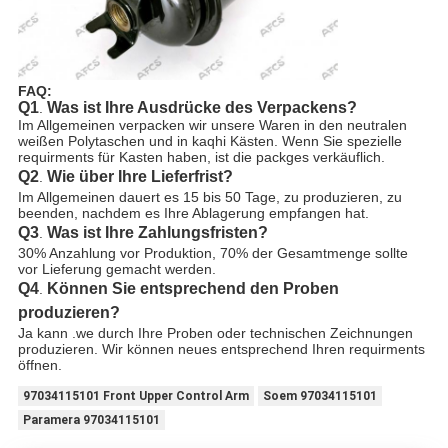
FAQ:
Q1
Was ist Ihre Ausdrücke des Verpackens?
.
Im Allgemeinen verpacken wir unsere Waren in den neutralen
weißen Polytaschen und in kaqhi Kästen. Wenn Sie spezielle
requirments für Kasten haben, ist die packges verkäuflich.
Q2
Wie über Ihre Lieferfrist?
.
Im Allgemeinen dauert es 15 bis 50 Tage, zu produzieren, zu
beenden, nachdem es Ihre Ablagerung empfangen hat.
Q3
Was ist Ihre Zahlungsfristen?
.
30% Anzahlung vor Produktion, 70% der Gesamtmenge sollte
vor Lieferung gemacht werden.
Q4
Können Sie entsprechend den Proben
.
produzieren?
Ja kann .we durch Ihre Proben oder technischen Zeichnungen
produzieren. Wir können neues entsprechend Ihren requirments
öffnen.
97034115101 Front Upper Control Arm
Soem 97034115101
Paramera 97034115101