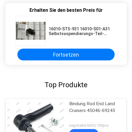
Erhalten Sie den besten Preis für
16010-ST5-931 16010-S01-A31
Selbstsuspendierungs-Teil-
Kraftstofffilter für Honda 1997-
2001
Fortsetzen
Top Produkte
Bindung Rod End Land
Cruisers 45046-69245
negotiable MOQ:100pcs