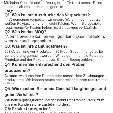
4. Mit hoher Qualität und Lieferung in der Zeit, hat unsere Firma
populäres Lob von den Kunden geerntet
FAQ:
Q1
Was ist Ihre Ausdrücke des Verpackens?
.
Im Allgemeinen verpacken wir unsere Waren in den neutralen
weißen Polytaschen und in kaqhi Kästen. Wenn Sie spezielle
requirments für Kasten haben, ist die packges verkäuflich.
Q2
Was ist das MOQ
?
.
: Normalerweise können wir irgendeine Quantität liefern, 
wenn wir auf Lager haben.
Q3
Was ist Ihre Zahlungsfristen?
.
30% Anzahlung vor Produktion, 70% der Gesamtmenge sollte
vor Lieferung gemacht werden.
Wir zeigen Ihnen die Fotos der 
Produkte und der Pakete, bevor Sie den Betrag zahlen.
Q4
Können Sie entsprechend den Proben
.
produzieren?
Ja kann .we durch Ihre Proben oder technischen Zeichnungen
produzieren. Wir können neues entsprechend Ihren requirments
öffnen.
Q5: Wie machen Sie unser Geschäft langfristiges und
gutes Verhältnis?
Wir halten gute Qualität und der konkurrenzfähige Preis, zum
unserer Kunden sicherzustellen fördern.
Q6: Produktkategorien?