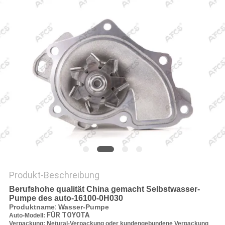
Produkt-Beschreibung
Berufshohe qualität China gemacht Selbstwasser-
Pumpe des auto-16100-0H030
Produktname
:
Wasser-Pumpe
FÜR TOYOTA
Auto-Modell:
Verpackung: Netural-Verpackung oder kundengebundene Verpackung