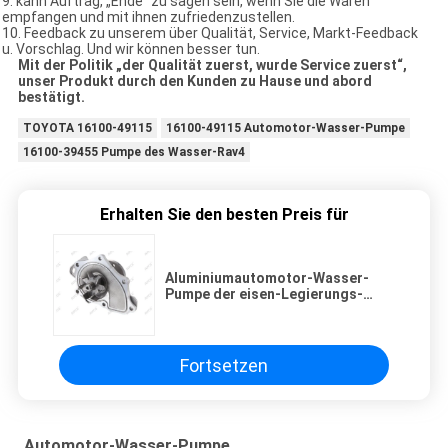
9. kann Auftrag, „Ende“ zu sagen sein, wenn Sie die Waren
empfangen und mit ihnen zufriedenzustellen.
10. Feedback zu unserem über Qualität, Service, Markt-Feedback
u. Vorschlag. Und wir können besser tun.
Mit der Politik „der Qualität zuerst, wurde Service zuerst“,
unser Produkt durch den Kunden zu Hause und abord
bestätigt.
TOYOTA 16100-49115
16100-49115 Automotor-Wasser-Pumpe
16100-39455 Pumpe des Wasser-Rav4
Erhalten Sie den besten Preis für
Aluminiumautomotor-Wasser-
Pumpe der eisen-Legierungs-
16100-0H030 Selbst
Fortsetzen
Automotor-Wasser-Pumpe