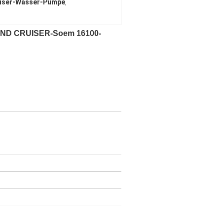
uiser-Wasser-Pumpe
,
LAND CRUISER-Soem 16100-