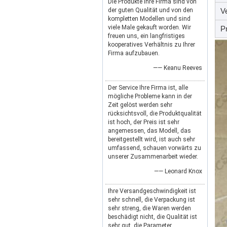
Die Produkte Ihre Firma sind von
der guten Qualität und von den
V
kompletten Modellen und sind
viele Male gekauft worden. Wir
P
freuen uns, ein langfristiges
kooperatives Verhältnis zu Ihrer
Firma aufzubauen.
—— Keanu Reeves
Der Service Ihre Firma ist, alle
mögliche Probleme kann in der
Zeit gelöst werden sehr
rücksichtsvoll, die Produktqualität
ist hoch, der Preis ist sehr
angemessen, das Modell, das
bereitgestellt wird, ist auch sehr
umfassend, schauen vorwärts zu
unserer Zusammenarbeit wieder.
—— Leonard Knox
Ihre Versandgeschwindigkeit ist
sehr schnell, die Verpackung ist
sehr streng, die Waren werden
beschädigt nicht, die Qualität ist
sehr gut, die Parameter