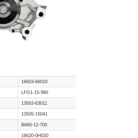
16603-66010
LFG1-15-980
13503-63011
13505-15041
B660-12-700
16620-0H020