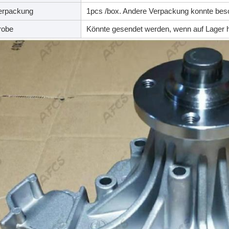
erpackung
1pcs /box. Andere Verpackung konnte beso
robe
Könnte gesendet werden, wenn auf Lager 