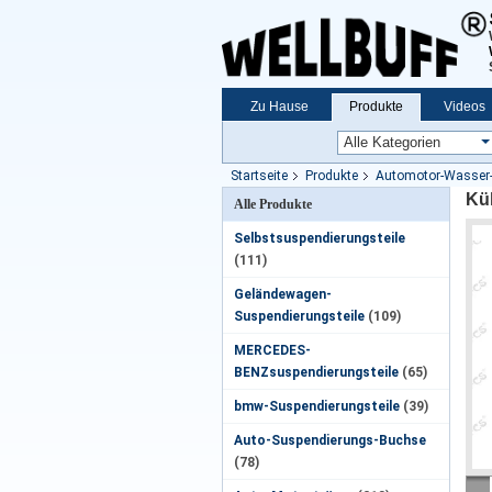
Zu Hause
Produkte
Videos
Startseite
Produkte
Automotor-Wasser
Kü
Alle Produkte
Selbstsuspendierungsteile
(111)
Geländewagen-
Suspendierungsteile
(109)
MERCEDES-
BENZsuspendierungsteile
(65)
bmw-Suspendierungsteile
(39)
Auto-Suspendierungs-Buchse
(78)